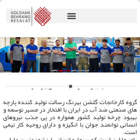
امور استخدام
استخدام مجموعه کارخانجات گلشن بهرنگ رسالت
گروه کارخانجات گلشن بهرنگ رسالت تولید کننده پارچه
های صنعتی ضد آب در ایران با افتخار در مسیر توسعه و
بهبود چرخه تولید کشور همواره در پی جذب نیروهای
انسانی توانمند جوان با انگیزه و دارای روحیه کار تیمی
است.
باور ما این است که سرمایه انسانی ارزشمندترین دارایی