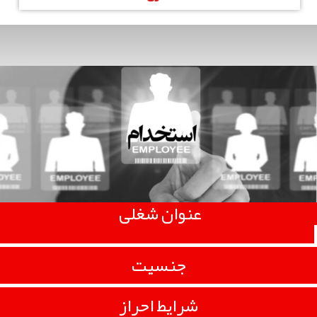
عنوان شغلی
جنسیت
شرایط احراز