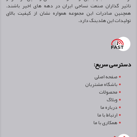
تاثير گذاران صنعت نساجى ايران در دهه هاى اخير باشند.
همچنین صادرات اين مجموعه همواره نشان از كيفيت بالاى
توليدات اين هلدينگ دارد.
دسترسی سریع:
صفحه اصلی
باشگاه مشتریان
محصولات
وبلاگ
درباره ما
ارتباط با ما
همکاری با ما