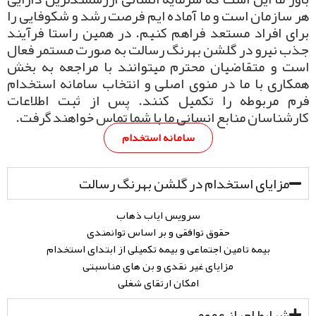
هر سازمان است و ما آماده ایم فرصت رشد و شکوفایی را
برای افراد مستعد فراهم کنیم. در همین راستا فرآیند
جذب نیرو در گلشن بهرنگ رسالت به صورت مستمر فعال
است و متقاضیان محترم میتوانند با مراجعه به بخش
همکاری با ما در منوی اصلی و انتخاب سامانه استخدام
فرم مربوطه را تکمیل کنند. پس از ثبت اطلاعات
کارشناسان منابع انسانی ما با شما تماس خواهند گرفت.
سامانه استخدام
مزایای استخدام در گلشن بهرنگ رسالت
سرویس ایاب ذهاب
حقوق توافقی و بر اساس توانمندی
بیمه تامین اجتماعی و بیمه تکمیلی از ابتدای استخدام
مزایای غیر نقدی و بن های مناسبتی
امکان ارتقای شغلی
شرایط احراز عمومی