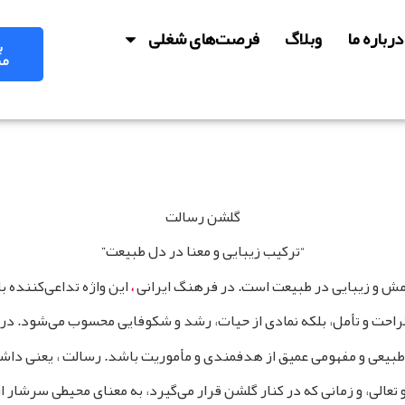
درباره‌ ما
وبلاگ
فرصت‌های شغلی
ب
مش
گلشن رسالت
“ترکیب زیبایی و معنا در دل طبیعت”
امش و زیبایی در طبیعت است. در فرهنگ ایرانی
این واژه تداعی‌کننده 
،
تراحت و تأمل، بلکه نمادی از حیات، رشد و شکوفایی محسوب می‌شود. در ا
یی طبیعی و مفهومی عمیق از هدفمندی و مأموریت باشد. رسالت ، یعنی 
عالی، و زمانی که در کنار گلشن قرار می‌گیرد، به معنای محیطی سرشار ا