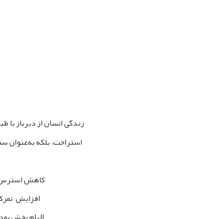
زندگی انسان از دیرباز با ط
استراحت، بلکه به‌عنوان س
کاهش استرس و 
افزایش تمرکز
الهام‌ بخش بود