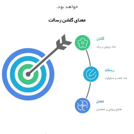
خواهد بود.
معنای گلشن رسالت