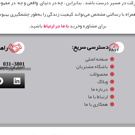
 حرکت در مسیر درست باشد . بنابراین ، چه در دنیای واقعی و چه در مفهو
راه با رسالتی مشخص می‌تواند کیفیت زندگی را به‌طور چشمگیری بهبود
برای مشاوره وخرید
باشید.
با ما در ارتباط
دسترسی سریع:
راهه
صفحه اصلی
031-3801
باشگاه مشتریان
اصفهان ،شهرک 
nresalat.com
t2024@gmail.com
محصولات
وبلاگ
درباره ما
ارتباط با ما
همکاری با ما