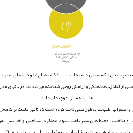
بیعت پیوندی ناگسستنی داشته است.در گذشته،باغ‌ها و فضاهای سبز نه‌تن
مبلی از تعادل، هماهنگی و آرامش روحی شناخته می‌شدند. در دنیای مدر
هایی اهمیتی دوچندان دارد.
اضطراب: طبیعت به‌طور علمی ثابت کرده است که تأثیر مثبت بر کاهش
 و خلاقیت : محیط‌ های سبز باعث بهبود عملکرد شناختی و افزایش تمر
ن : بسیاری از هنرمندان ، شاعران و متفکران از طبیعت برای خلق آثار ال