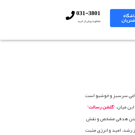
031-3801
اشگاه
تریان
مشاوره پیش از خرید
باغی سرسبز و خوشبو است
ین میان، “
”
گلشن رسالت
داشتن هدفی مشخص و نقش‌
ز رشد، امید و انرژی مثبت