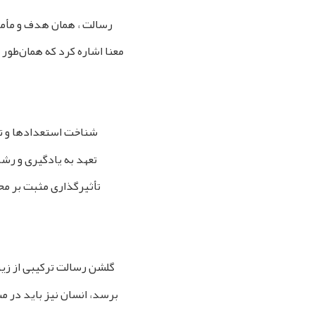
رسالت ، همان هدف و مأمور
معنا اشاره کرد که همان‌طور 
شناخت استعدادها و توا
تعهد به یادگیری و رشد
تأثیرگذاری مثبت بر محی
گلشن رسالت ترکیبی از زیب
برسد، انسان نیز باید در 