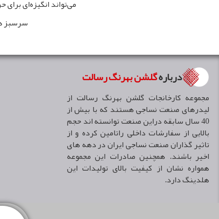
می‌تواند انگیزه‌ای برای
سرسبز هم
درباره
گلشن بهرنگ رسالت
مجموعه كارخانجات گلشن بهرنگ رسالت از
ليدرهاى صنعت نساجى هستند كه با بيش از
40 سال سابقه دراين صنعت توانسته اند حجم
بالايی از سفارشات داخلى راتامين كرده و از
تاثير گذاران صنعت نساجى ايران در دهه هاى
اخير باشند. همچنین صادرات اين مجموعه
همواره نشان از كيفيت بالاى توليدات اين
هلدينگ دارد.