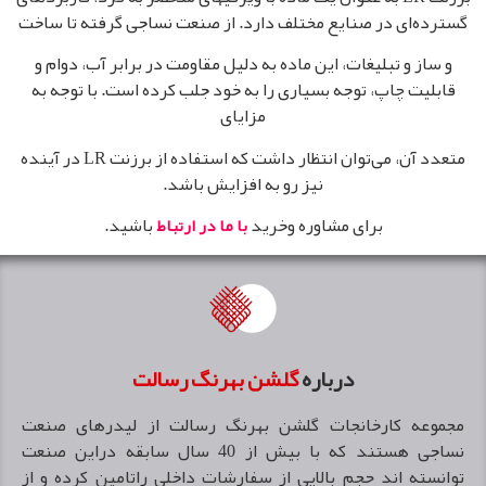
گسترده‌ای در صنایع مختلف دارد. از صنعت نساجی گرفته تا ساخت
و ساز و تبلیغات، این ماده به دلیل مقاومت در برابر آب، دوام و
قابلیت چاپ، توجه بسیاری را به خود جلب کرده است. با توجه به
مزایای
متعدد آن، می‌توان انتظار داشت که استفاده از برزنت LR در آینده
نیز رو به افزایش باشد.
برای مشاوره وخرید
باشید.
با ما در ارتباط
درباره
گلشن بهرنگ رسالت
مجموعه كارخانجات گلشن بهرنگ رسالت از ليدرهاى صنعت
نساجى هستند كه با بيش از 40 سال سابقه دراين صنعت
توانسته اند حجم بالايی از سفارشات داخلى راتامين كرده و از