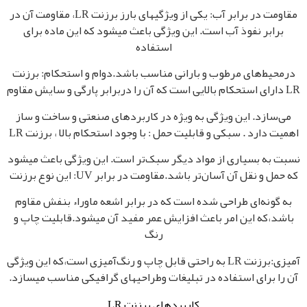
مقاومت در برابر آب: یکی از ویژگیهای بارز برزنت LR، مقاومت آن در
برابر نفوذ آب است. این ویژگی باعث میشود که این ماده برای
استفاده
درمحیط‌های مرطوب و بارانی مناسب باشد.
دوام و استحکام: برزنت
LR دارای استحکام بالایی است که آن را دربرابر پارگی و سایش مقاوم
می‌سازد. این ویژگی به ویژه در کاربردهای صنعتی و ساخت و ساز
اهمیت دارد .
سبکی و قابلیت حمل : با وجود استحکام بالا ، برزنت LR
نسبت به بسیاری از مواد دیگر سبک‌تر است. این ویژگی باعث میشود
که حمل و نقل آن آسان‌تر باشد.
مقاومت در برابر UV: این نوع برزنت
به گونه‌ای طراحی شده است که در برابر اشعه ماوراء بنفش مقاوم
باشد،که این امر باعث افزایش عمر مفید آن میشود.
قابلیت چاپ و
رنگ‌
آمیزی:برزنت LR به راحتی قابل چاپ و رنگ‌آمیزی است،که این ویژگی
آن را برای استفاده در تبلیغات وطراحیهای گرافیکی مناسب میسازد.
کاربردهای برزنت LR