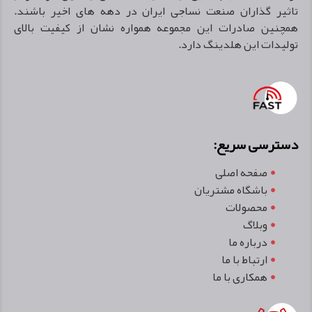
تاثير گذاران صنعت نساجى ايران در دهه هاى اخير باشند.
همچنین صادرات اين مجموعه همواره نشان از كيفيت بالاى
توليدات اين هلدينگ دارد.
دسترسی سریع:
صفحه اصلی
باشگاه مشتریان
محصولات
وبلاگ
درباره ما
ارتباط با ما
همکاری با ما