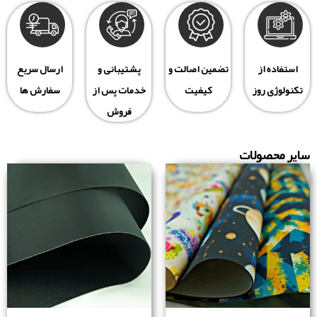
استفاده از
تضمین اصالت و
پشتیبانی و
ارسال سریع
تکنولوژی روز
کیفیت
خدمات پس از
سفارش ها
فروش
سایر محصولات