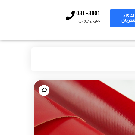
031-3801
اشگاه
تریان
مشاوره پیش از خرید