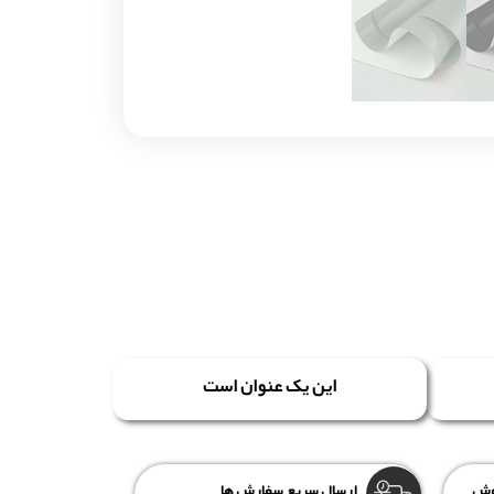
این یک عنوان است
روش
ارسال سریع سفارش ها