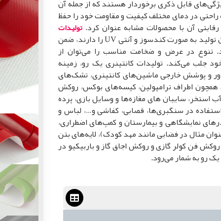
گی‌های قابل ذکری برخوردار هستند که از جمله آن
 راحتی در دمای مختلف کیفیت و مقاومت خود را حفظ
 رقابتی آن با محصولات مشابه عنوان کرد.
تولیدات
ی شرکت گلشن بهرنگ رسالت امکان تولید به صورت کندسوز و آنتی UV را دارند، ضمن
ند. تنوع در عرض و ضخامت مناسب را می‌توان از
ود جلب می‌کند. تولیدات کانتینری یک رو، زمینه
اور و پوشش خارجی ماشین‌های کانتینری، تشک‌های
 همچون اطراف ترامپولین، کیسه‌های بوکس، روکش
استخر، سایبان های مغازه‌ها و وسایل بازی، پرده
استفاده در سنگبری‌ها، قصابی، کفاشی و…، لباس و
درهای نمایشگاهی و بیمارستان و کمپ‌های اضطراری،
ان مثال در فضایی مانند مهد کودک)، لایه‌های بتن
روکش فن کولر گازی و روکش اجاق گاز و باربیکیو در
یک رو به شمار می‌رود.