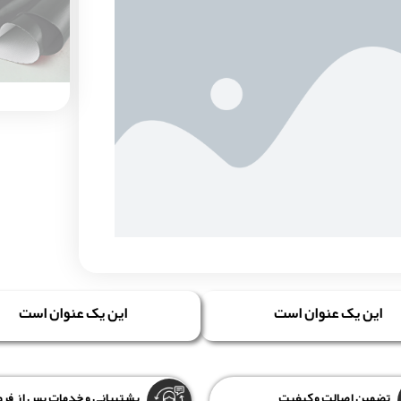
این یک عنوان است
این یک عنوان است
تضمین اصالت و کیفیت
پشتیبانی و خدمات پس از ف